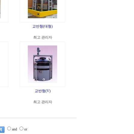
교반형(대형)
최고 관리자
교반형(V)
최고 관리자
and
or