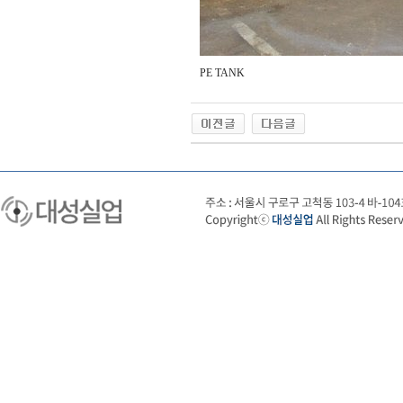
PE TANK